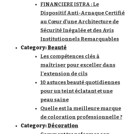
FINANCIERE ISTRA : Le
Dispositif Anti-Arnaque Certifié
au Cœur d’une Architecture de
Sécurité Inégalée et des Avis
Institutionnels Remarquables
Category:
Beauté
Les compétences clés à
maîtriser pour exceller dans
l’extension de cils
10 astuces beauté quotidiennes
pour un teint éclatant et une
peau saine
Quelle est la meilleure marque
de coloration professionnelle ?
Category:
Décoration