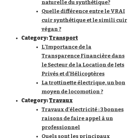
naturelle du synthétique?
Quelle différence entre le VRAI
cuir synthétique et le simili cuir
végan ?
Category:
Transport
L’Importance de la
Transparence Financière dans
le Secteur de la Location de Jets
Privés et d’Hélicoptères
La trottinette électrique, un bon
moyen de locomotion ?
Category:
Travaux
Travaux d’électricité : 3 bonnes
raisons de faire appel à un
professionnel
Quels sont les principaux