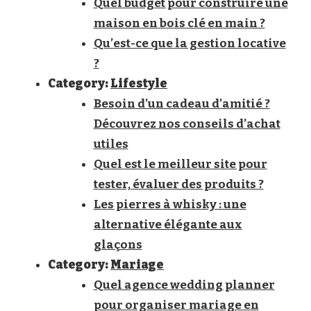
Quel budget pour construire une
maison en bois clé en main ?
Qu’est-ce que la gestion locative
?
Category:
Lifestyle
Besoin d’un cadeau d’amitié ?
Découvrez nos conseils d’achat
utiles
Quel est le meilleur site pour
tester, évaluer des produits ?
Les pierres à whisky : une
alternative élégante aux
glaçons
Category:
Mariage
Quel agence wedding planner
pour organiser mariage en