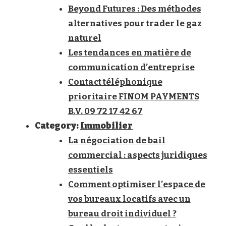
Beyond Futures : Des méthodes
alternatives pour trader le gaz
naturel
Les tendances en matière de
communication d’entreprise
Contact téléphonique
prioritaire FINOM PAYMENTS
B.V. 09 72 17 42 67
Category:
Immobilier
La négociation de bail
commercial : aspects juridiques
essentiels
Comment optimiser l’espace de
vos bureaux locatifs avec un
bureau droit individuel ?