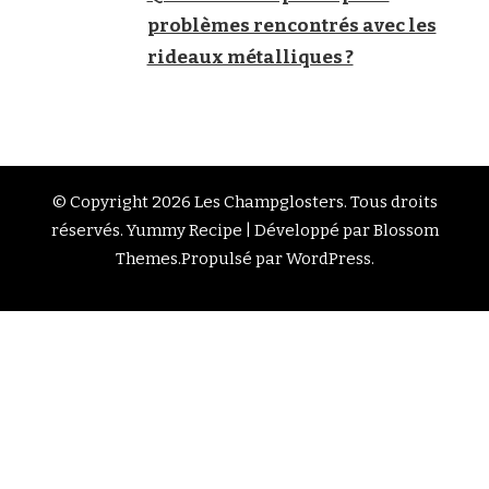
problèmes rencontrés avec les
rideaux métalliques ?
© Copyright 2026
Les Champglosters
. Tous droits
réservés.
Yummy Recipe | Développé par
Blossom
Themes
.Propulsé par
WordPress
.