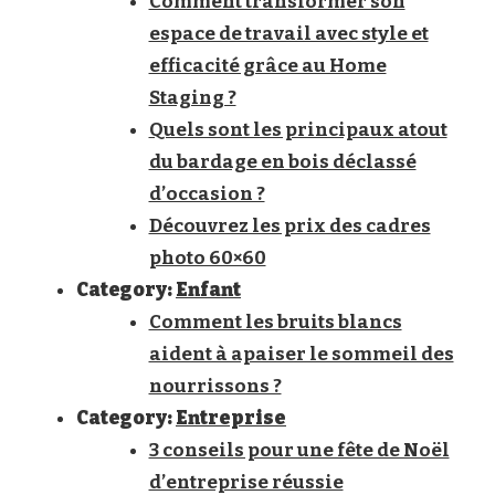
Comment transformer son
espace de travail avec style et
efficacité grâce au Home
Staging ?
Quels sont les principaux atout
du bardage en bois déclassé
d’occasion ?
Découvrez les prix des cadres
photo 60×60
Category:
Enfant
Comment les bruits blancs
aident à apaiser le sommeil des
nourrissons ?
Category:
Entreprise
3 conseils pour une fête de Noël
d’entreprise réussie