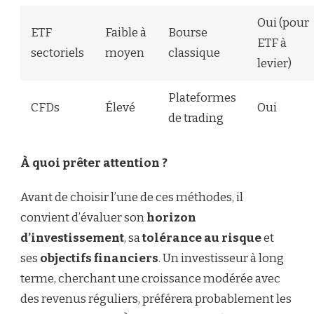
Oui (pour
ETF
Faible à
Bourse
ETF à
sectoriels
moyen
classique
levier)
Plateformes
CFDs
Élevé
Oui
de trading
À quoi prêter attention ?
Avant de choisir l’une de ces méthodes, il
convient d’évaluer son
horizon
d’investissement
, sa
tolérance au risque
et
ses
objectifs financiers
. Un investisseur à long
terme, cherchant une croissance modérée avec
des revenus réguliers, préférera probablement les