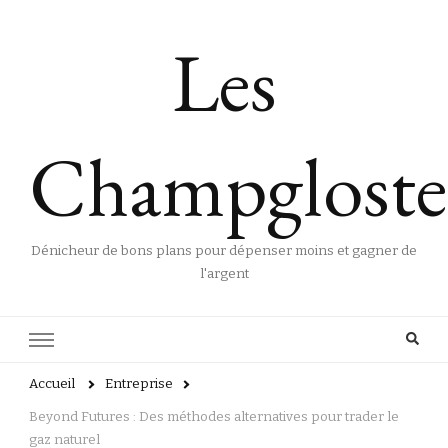
Les
Champgloste
Dénicheur de bons plans pour dépenser moins et gagner de
l'argent
Accueil
Entreprise
Beyond Futures : Des méthodes alternatives pour trader le
gaz naturel