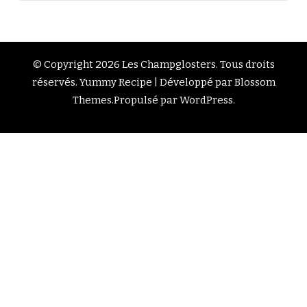
© Copyright 2026
Les Champglosters
. Tous droits
réservés.
Yummy Recipe | Développé par
Blossom
Themes
.Propulsé par
WordPress
.