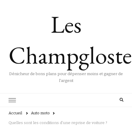
Les
Champgloste
Dénicheur de bons plans pour dépenser moins et gagner de
l'argent
Accueil
Auto moto
Quelles sont les conditions d’une reprise de voiture ?