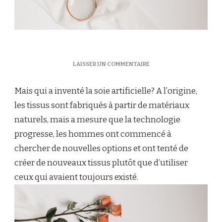
SUR
LAISSER UN COMMENTAIRE
COMMENT
RECONNAÎTRE
Mais qui a inventé la soie artificielle? A l’origine,
VRAI
SOIE
les tissus sont fabriqués à partir de matériaux
NATURELLE
naturels, mais a mesure que la technologie
DU
SYNTHÉTIQUE?
progresse, les hommes ont commencé à
chercher de nouvelles options et ont tenté de
créer de nouveaux tissus plutôt que d’utiliser
ceux qui avaient toujours existé.