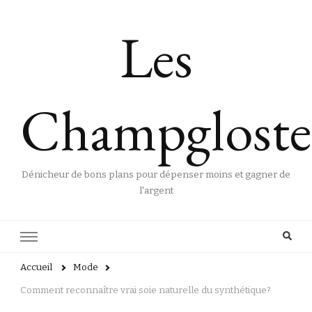
Les
Champgloste
Dénicheur de bons plans pour dépenser moins et gagner de
l'argent
Accueil
Mode
Comment reconnaître vrai soie naturelle du synthétique?