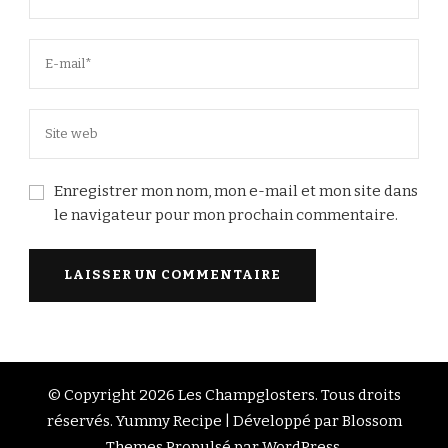
Enregistrer mon nom, mon e-mail et mon site dans
le navigateur pour mon prochain commentaire.
© Copyright 2026
Les Champglosters
. Tous droits
réservés.
Yummy Recipe | Développé par
Blossom
Themes
.Propulsé par
WordPress
.