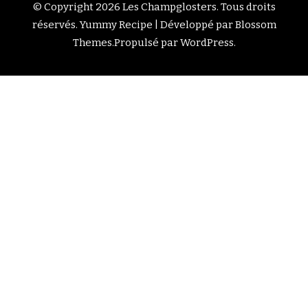
© Copyright 2026
Les Champglosters
. Tous droits
réservés.
Yummy Recipe | Développé par
Blossom
Themes
.Propulsé par
WordPress
.