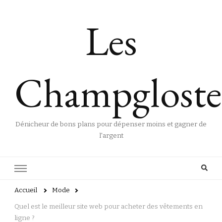
Les
Champgloste
Dénicheur de bons plans pour dépenser moins et gagner de
l'argent
Accueil
Mode
Quel est le meilleur site web pour acheter des vêtements en
ligne ?