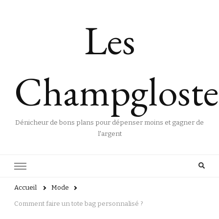
Les
Champgloste
Dénicheur de bons plans pour dépenser moins et gagner de
l'argent
Accueil
Mode
Comment faire un tote bag personnalisé ?