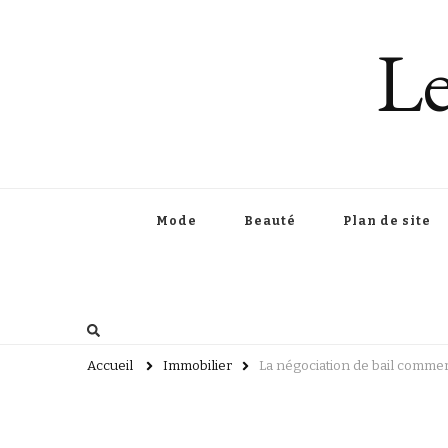
Le
Mode
Beauté
Plan de site
Accueil
Immobilier
La négociation de bail commerc