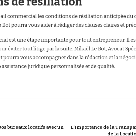
ns de résiliation
 bail commercial les conditions de résiliation anticipée du 
ot pourra vous aider à rédiger des clauses claires et précis
al est une étape importante pour tout entrepreneur. Il es
ur éviter tout litige par la suite. Mikaël Le Bot, Avocat Sp
e et pourra vous accompagner dans la rédaction et la négoci
e assistance juridique personnalisée et de qualité.
os bureaux locatifs avec un
L'Importance de la Transpa
de la Locati