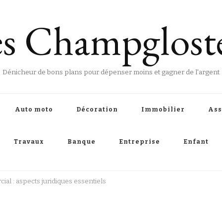
s Champglost
Dénicheur de bons plans pour dépenser moins et gagner de l'argent
Auto moto
Décoration
Immobilier
Ass
Travaux
Banque
Entreprise
Enfant
ial : aspects juridiques essentiels