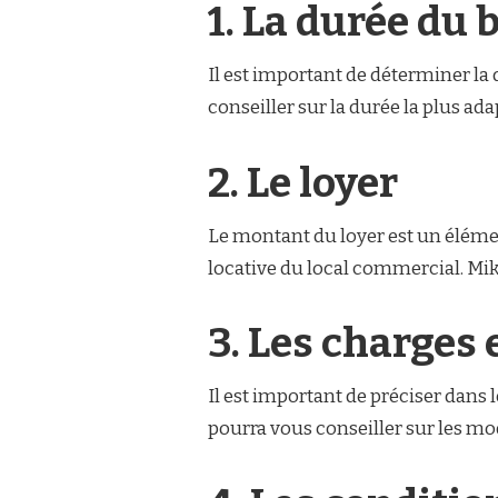
1. La durée du b
Il est important de déterminer la
conseiller sur la durée la plus ada
2. Le loyer
Le montant du loyer est un élément
locative du local commercial. Mika
3. Les charges 
Il est important de préciser dans l
pourra vous conseiller sur les mod