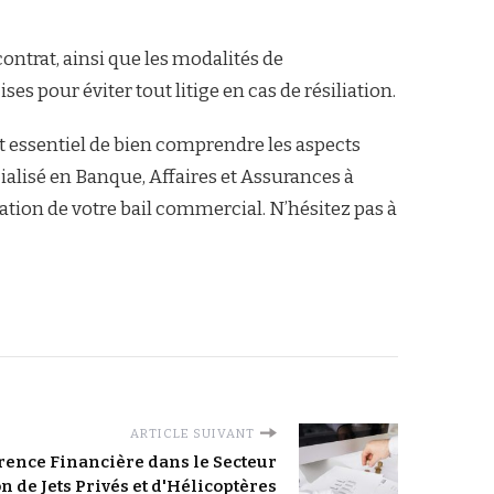
contrat, ainsi que les modalités de
es pour éviter tout litige en cas de résiliation.
t essentiel de bien comprendre les aspects
écialisé en Banque, Affaires et Assurances à
ation de votre bail commercial. N’hésitez pas à
ARTICLE SUIVANT
rence Financière dans le Secteur
on de Jets Privés et d'Hélicoptères