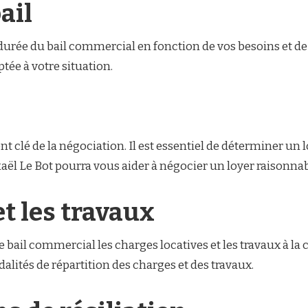
ail
 durée du bail commercial en fonction de vos besoins et de 
ptée à votre situation.
 clé de la négociation. Il est essentiel de déterminer un l
ël Le Bot pourra vous aider à négocier un loyer raisonnable
et les travaux
e bail commercial les charges locatives et les travaux à la 
alités de répartition des charges et des travaux.