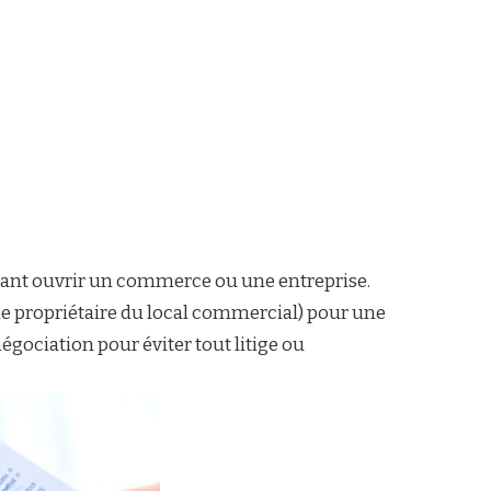
tant ouvrir un commerce ou une entreprise.
r (le propriétaire du local commercial) pour une
égociation pour éviter tout litige ou