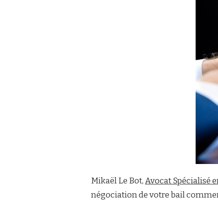
JURIDIQUES
ESSENTIELS
Mikaël Le Bot,
Avocat Spécialisé 
négociation de votre bail commerc