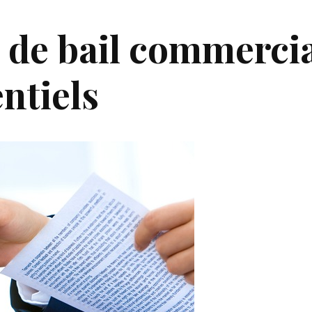
 de bail commercia
ntiels