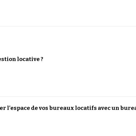
stion locative ?
 l’espace de vos bureaux locatifs avec un burea