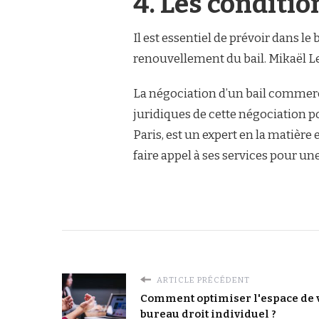
4. Les conditio
Il est essentiel de prévoir dans le
renouvellement du bail. Mikaël Le B
La négociation d’un bail commerci
juridiques de cette négociation po
Paris, est un expert en la matièr
faire appel à ses services pour un
ARTICLE PRÉCÉDENT
Comment optimiser l'espace de v
bureau droit individuel ?