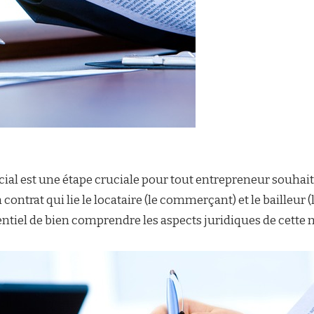
ial est une étape cruciale pour tout entrepreneur souhai
n contrat qui lie le locataire (le commerçant) et le bailleu
ntiel de bien comprendre les aspects juridiques de cette n