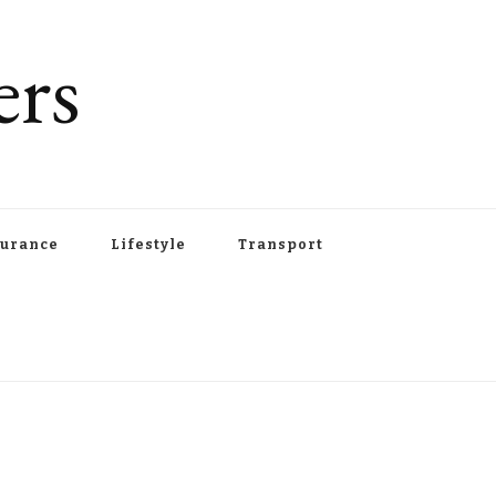
ers
urance
Lifestyle
Transport