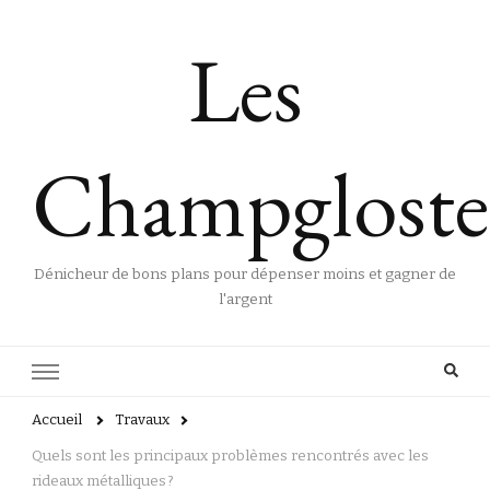
Les
Champgloste
Dénicheur de bons plans pour dépenser moins et gagner de
l'argent
Accueil
Travaux
Quels sont les principaux problèmes rencontrés avec les
rideaux métalliques ?