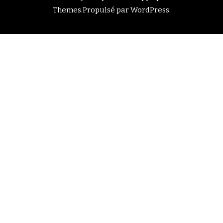
Themes
.Propulsé par
WordPress
.