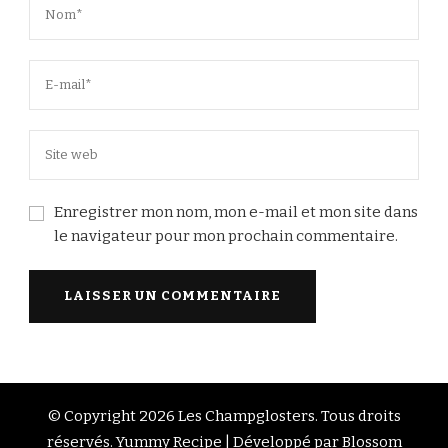
Enregistrer mon nom, mon e-mail et mon site dans
le navigateur pour mon prochain commentaire.
© Copyright 2026
Les Champglosters
. Tous droits
réservés.
Yummy Recipe | Développé par
Blossom