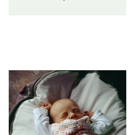
contrats futures restent l’instrument de
prédilection pour les traders
professionnels, d’autres …