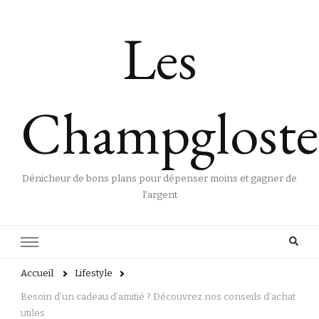
Les
Champgloste
Dénicheur de bons plans pour dépenser moins et gagner de
l'argent
Accueil
Lifestyle
Besoin d’un cadeau d’amitié ? Découvrez nos conseils d’achat
utiles