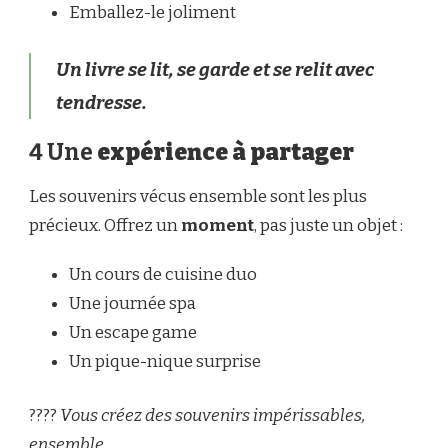
Emballez-le joliment
Un livre se lit, se garde et se relit avec
tendresse.
4 Une
expérience à partager
Les souvenirs vécus ensemble sont les plus
précieux. Offrez un
moment
, pas juste un objet :
Un cours de cuisine duo
Une journée spa
Un escape game
Un pique-nique surprise
????
Vous créez des souvenirs impérissables,
ensemble.