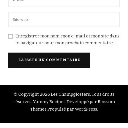
Enregistrer mon nom, mon e-mail et mon site dans
le navigateur pour mon prochain commentaire.
© Copyright 2026
Les Champglosters
. Tous droits
réservés.
Yummy Recipe | Développé par
Blossom
Themes
.Propulsé par
WordPress
.