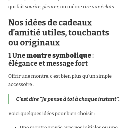
qui fait
sourire
,
pleurer
, ou même
rire aux éclats
.
Nos idées de cadeaux
d’amitié utiles, touchants
ou originaux
1 Une
montre symbolique
:
élégance et message fort
Offrir une montre, c’est bien plus qu’un simple
accessoire :
C’est dire “Je pense à toi à chaque instant”.
Voici quelques idées pour bien choisir :
Une montre gravée avec vos initiales
ou une