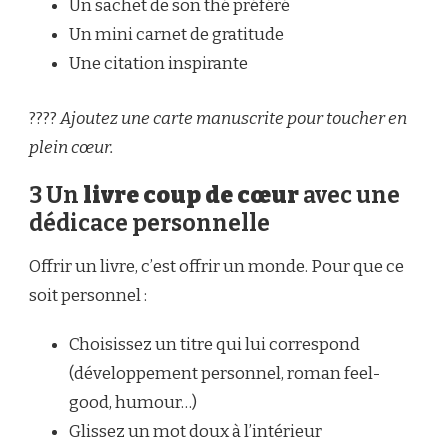
Un sachet de son thé préféré
Un mini carnet de gratitude
Une citation inspirante
????
Ajoutez une carte manuscrite pour toucher en
plein cœur.
3 Un
livre coup de cœur
avec une
dédicace personnelle
Offrir un livre, c’est offrir un monde. Pour que ce
soit personnel :
Choisissez un titre qui lui correspond
(développement personnel, roman feel-
good, humour…)
Glissez un mot doux à l’intérieur